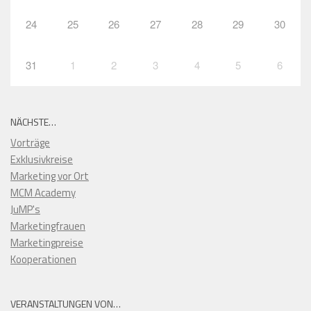
24
25
26
27
28
29
30
31
1
2
3
4
5
6
NÄCHSTE…
Vorträge
Exklusivkreise
Marketing vor Ort
MCM Academy
JuMP's
Marketingfrauen
Marketingpreise
Kooperationen
VERANSTALTUNGEN VON…