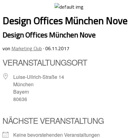
Skip
to
Design Offices München Nove
content
Design Offices München Nove
von
Marketing Club
·
06.11.2017
VERANSTALTUNGSORT
Luise-Ullrich-Straße 14
München
Bayern
80636
NÄCHSTE VERANSTALTUNG
Keine bevorstehenden Veranstaltungen