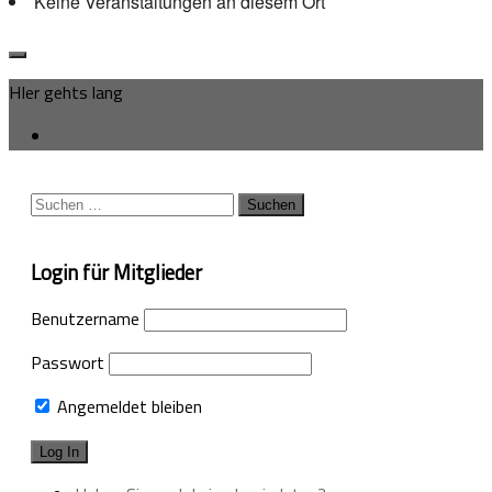
Keine Veranstaltungen an diesem Ort
HIer gehts lang
Suchen
nach:
Login für Mitglieder
Benutzername
Passwort
Angemeldet bleiben