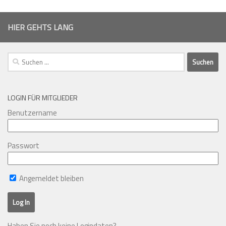
HIER GEHTS LANG
Suchen
nach:
LOGIN FÜR MITGLIEDER
Benutzername
Passwort
Angemeldet bleiben
Haben Sie noch keine Logindaten?