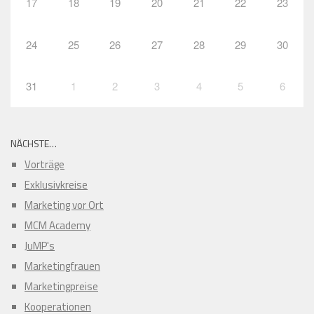
17
18
19
20
21
22
23
24
25
26
27
28
29
30
31
1
2
3
4
5
6
NÄCHSTE…
Vorträge
Exklusivkreise
Marketing vor Ort
MCM Academy
JuMP's
Marketingfrauen
Marketingpreise
Kooperationen