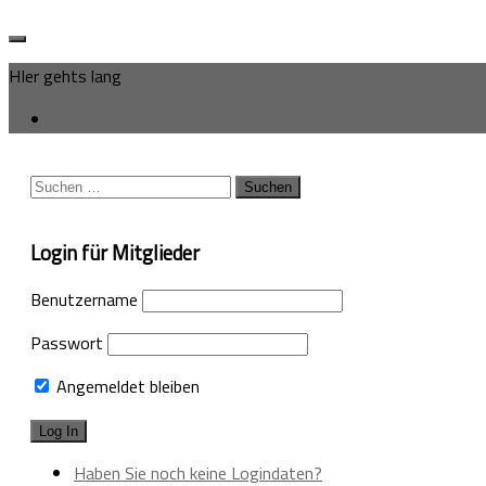
HIer gehts lang
Suchen
nach:
Login für Mitglieder
Benutzername
Passwort
Angemeldet bleiben
Haben Sie noch keine Logindaten?