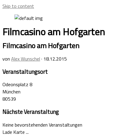
Skip to content
Filmcasino am Hofgarten
Filmcasino am Hofgarten
von
Alex Wunschel
·
18.12.2015
Veranstaltungsort
Odeonsplatz 8
München
80539
Nächste Veranstaltung
Keine bevorstehenden Veranstaltungen
Lade Karte ...