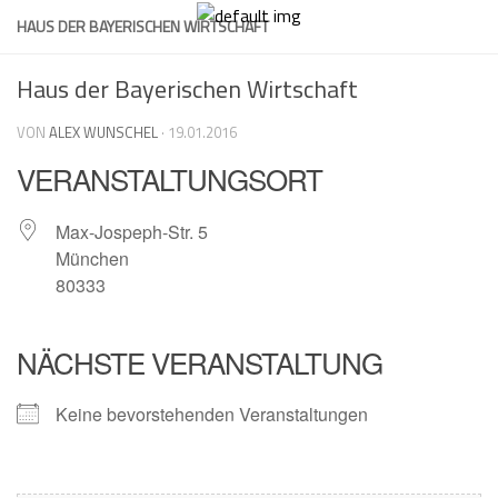
Skip
HAUS DER BAYERISCHEN WIRTSCHAFT
to
content
Haus der Bayerischen Wirtschaft
VON
ALEX WUNSCHEL
·
19.01.2016
VERANSTALTUNGSORT
Max-Jospeph-Str. 5
München
80333
NÄCHSTE VERANSTALTUNG
Keine bevorstehenden Veranstaltungen