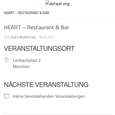
Skip
to
HEART – RESTAURANT & BAR
content
HEART – Restaurant & Bar
VON
ALEX WUNSCHEL
·
16.03.2017
VERANSTALTUNGSORT
Lenbachplatz 2
München
NÄCHSTE VERANSTALTUNG
Keine bevorstehenden Veranstaltungen