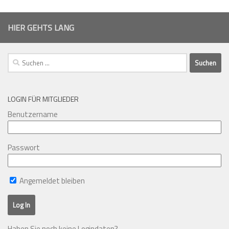
HIER GEHTS LANG
Suchen
nach:
LOGIN FÜR MITGLIEDER
Benutzername
Passwort
Angemeldet bleiben
Haben Sie noch keine Logindaten?