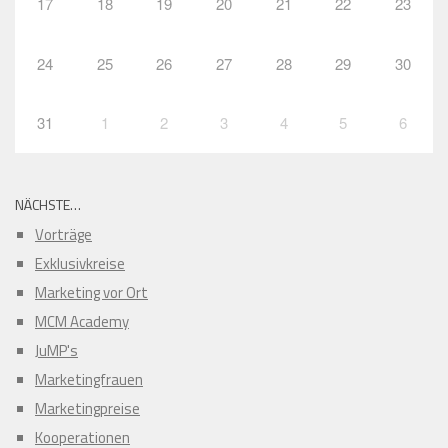
17
18
19
20
21
22
23
24
25
26
27
28
29
30
31
1
2
3
4
5
6
NÄCHSTE…
Vorträge
Exklusivkreise
Marketing vor Ort
MCM Academy
JuMP's
Marketingfrauen
Marketingpreise
Kooperationen