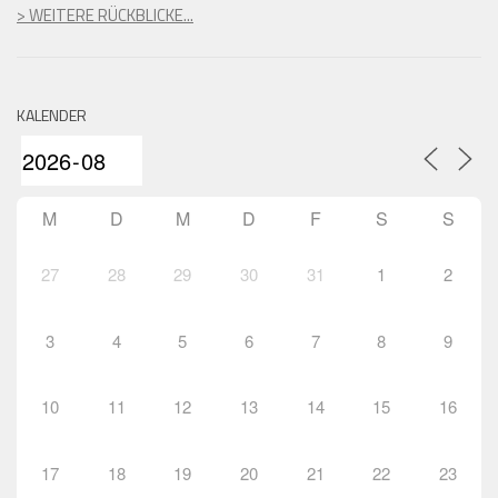
> WEITERE RÜCKBLICKE...
KALENDER
M
D
M
D
F
S
S
27
28
29
30
31
1
2
3
4
5
6
7
8
9
10
11
12
13
14
15
16
17
18
19
20
21
22
23