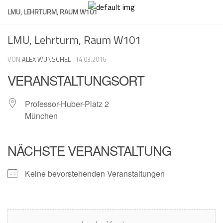
Skip
LMU, LEHRTURM, RAUM W101
to
content
LMU, Lehrturm, Raum W101
VON
ALEX WUNSCHEL
·
14.03.2016
VERANSTALTUNGSORT
Professor-Huber-Platz 2
München
NÄCHSTE VERANSTALTUNG
Keine bevorstehenden Veranstaltungen