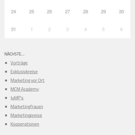
24
25
26
27
28
29
30
31
1
2
3
4
5
6
NÄCHSTE…
Vorträge
Exklusivkreise
Marketing vor Ort
MCM Academy
JuMP's
Marketingfrauen
Marketingpreise
Kooperationen