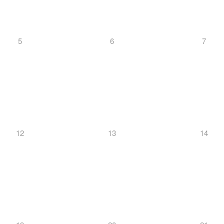
5
6
7
12
13
14