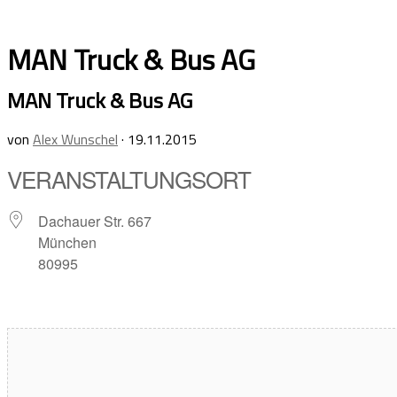
Skip
to
MAN Truck & Bus AG
content
MAN Truck & Bus AG
von
Alex Wunschel
·
19.11.2015
VERANSTALTUNGSORT
Dachauer Str. 667
München
80995