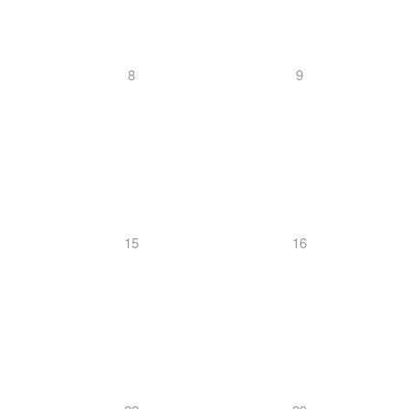
8
9
15
16