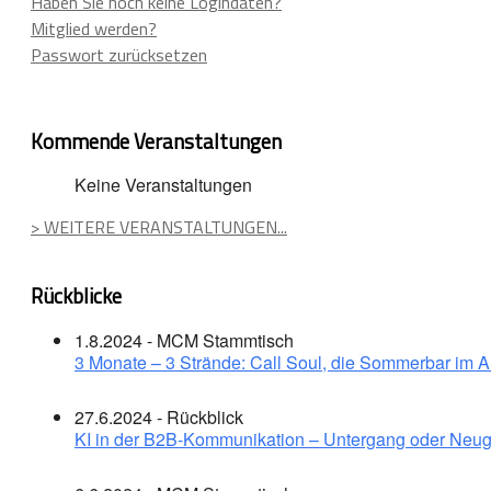
Haben Sie noch keine Logindaten?
Mitglied werden?
Passwort zurücksetzen
Kommende Veranstaltungen
Keine Veranstaltungen
> WEITERE VERANSTALTUNGEN...
Rückblicke
1.8.2024 - MCM Stammtisch
3 Monate – 3 Strände: Call Soul, die Sommerbar im 
27.6.2024 - Rückblick
KI in der B2B-Kommunikation – Untergang oder Neug