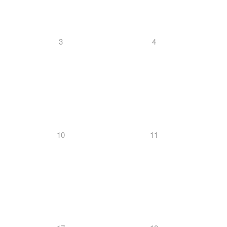
3
4
10
11