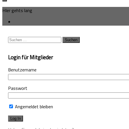
HIer gehts lang
Suchen
nach:
Login für Mitglieder
Benutzername
Passwort
Angemeldet bleiben