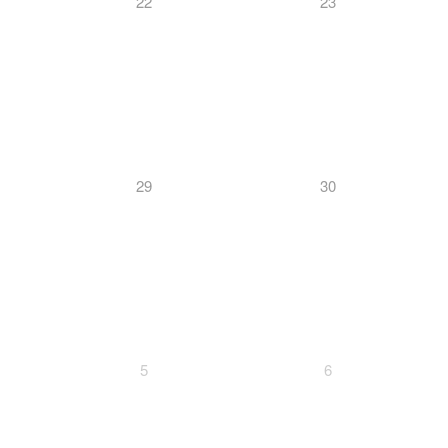
22
23
29
30
5
6