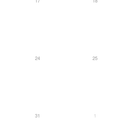
17
18
24
25
31
1