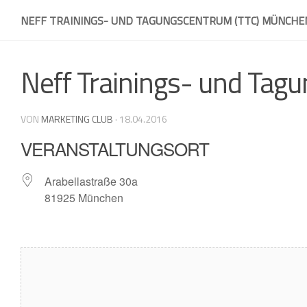
Skip
NEFF TRAININGS- UND TAGUNGSCENTRUM (TTC) MÜNCHE
to
content
Neff Trainings- und Tag
VON
MARKETING CLUB
·
18.04.2016
VERANSTALTUNGSORT
Arabellastraße 30a
81925 München