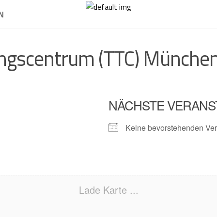
N
ungscentrum (TTC) Münche
NÄCHSTE VERANS
Keine bevorstehenden Ver
Lade Karte ...