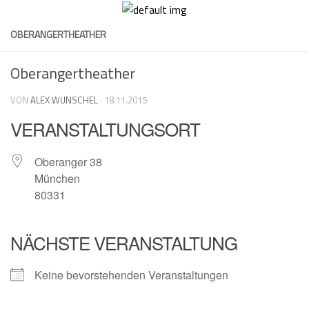
Skip
to
OBERANGERTHEATHER
content
Oberangertheather
VON
ALEX WUNSCHEL
·
18.11.2015
VERANSTALTUNGSORT
Oberanger 38
München
80331
NÄCHSTE VERANSTALTUNG
Keine bevorstehenden Veranstaltungen