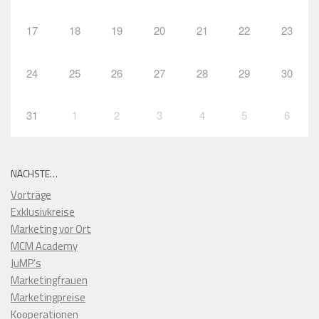
17
18
19
20
21
22
23
24
25
26
27
28
29
30
31
1
2
3
4
5
6
NÄCHSTE…
Vorträge
Exklusivkreise
Marketing vor Ort
MCM Academy
JuMP's
Marketingfrauen
Marketingpreise
Kooperationen