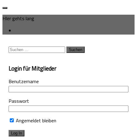
HIer gehts lang
Suchen
nach:
Login für Mitglieder
Benutzername
Passwort
Angemeldet bleiben