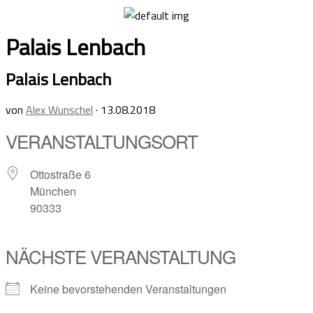
Skip
to
Palais Lenbach
content
Palais Lenbach
von
Alex Wunschel
·
13.08.2018
VERANSTALTUNGSORT
Ottostraße 6
München
90333
NÄCHSTE VERANSTALTUNG
Keine bevorstehenden Veranstaltungen