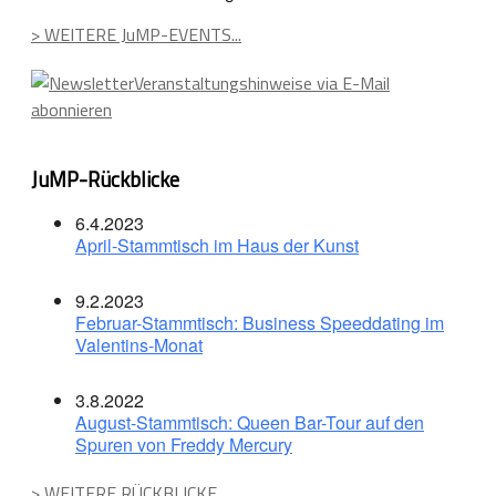
> WEITERE JuMP-EVENTS...
Veranstaltungshinweise via E-Mail
abonnieren
JuMP-Rückblicke
6.4.2023
April-Stammtisch im Haus der Kunst
9.2.2023
Februar-Stammtisch: Business Speeddating im
Valentins-Monat
3.8.2022
August-Stammtisch: Queen Bar-Tour auf den
Spuren von Freddy Mercury
> WEITERE RÜCKBLICKE...