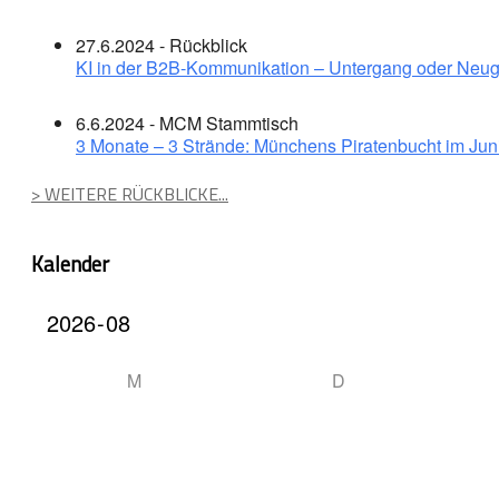
27.6.2024 - Rückblick
KI in der B2B-Kommunikation – Untergang oder Neug
6.6.2024 - MCM Stammtisch
3 Monate – 3 Strände: Münchens Piratenbucht im Jun
> WEITERE RÜCKBLICKE...
Kalender
M
D