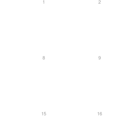
1
2
8
9
15
16