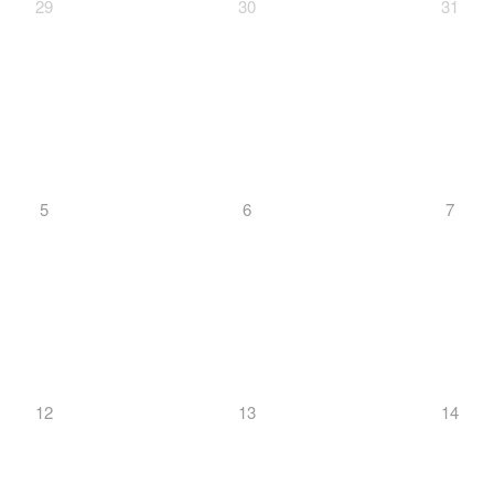
29
30
31
5
6
7
12
13
14