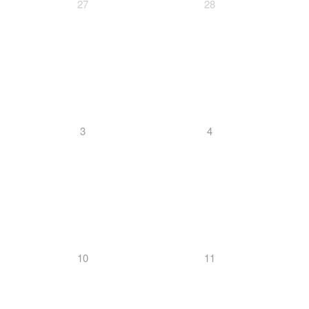
27
28
3
4
10
11