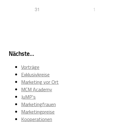
31
1
Nächste…
Vorträge
Exklusivkreise
Marketing vor Ort
MCM Academy
JuMP's
Marketingfrauen
Marketingpreise
Kooperationen