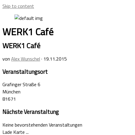
Skip to content
WERK1 Café
WERK1 Café
von
Alex Wunschel
·
19.11.2015
Veranstaltungsort
Grafinger Straße 6
München
81671
Nächste Veranstaltung
Keine bevorstehenden Veranstaltungen
Lade Karte ...