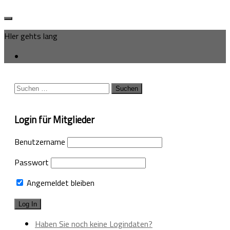
HIer gehts lang
Suchen
nach:
Login für Mitglieder
Benutzername
Passwort
Angemeldet bleiben
Haben Sie noch keine Logindaten?