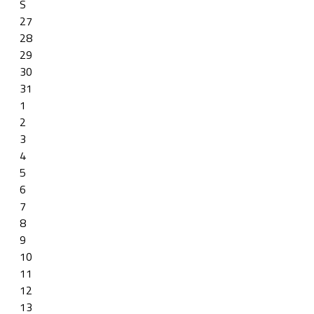
S
27
28
29
30
31
1
2
3
4
5
6
7
8
9
10
11
12
13