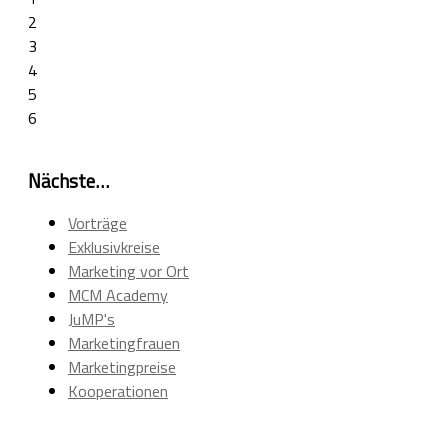
2
3
4
5
6
Nächste…
Vorträge
Exklusivkreise
Marketing vor Ort
MCM Academy
JuMP's
Marketingfrauen
Marketingpreise
Kooperationen