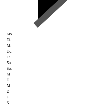
Mo.
Di.
Mi.
Do.
Fr.
Sa.
So.
M
D
M
D
F
S