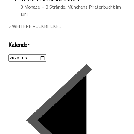
3 Monate – 3 Strände: Münchens Piratenbucht im
Juni
> WEITERE RÜCKBLICKE...
Kalender