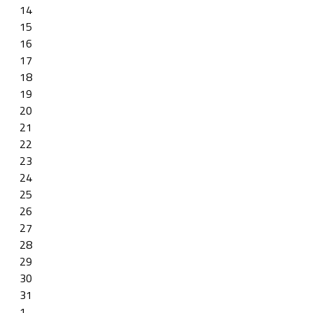
14
15
16
17
18
19
20
21
22
23
24
25
26
27
28
29
30
31
1