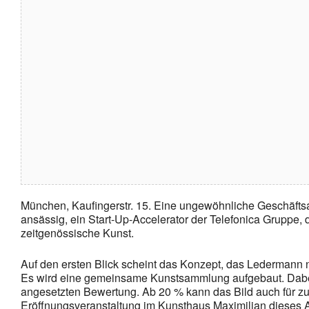
München, Kaufingerstr. 15. Eine ungewöhnliche Geschäftsa
ansässig, ein Start-Up-Accelerator der Telefonica Gruppe
zeitgenössische Kunst.
Auf den ersten Blick scheint das Konzept, das Ledermann na
Es wird eine gemeinsame Kunstsammlung aufgebaut. Dabei h
angesetzten Bewertung. Ab 20 % kann das Bild auch für z
Eröffnungsveranstaltung im Kunsthaus Maximilian dieses An