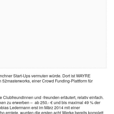
ünchner Start-Ups vermuten würde. Dort ist WAYRE
n 52masterworks, einer Crowd Funding-Plattform für
Clubfreundinnen und -freunden erläutert, relativ einfach.
ken zu erwerben – ab 250.- € und bis maximal 49 % der
bias Ledermann erst im März 2014 mit einer
ho erntete, wurden die ersten acht Werke bereits komplett