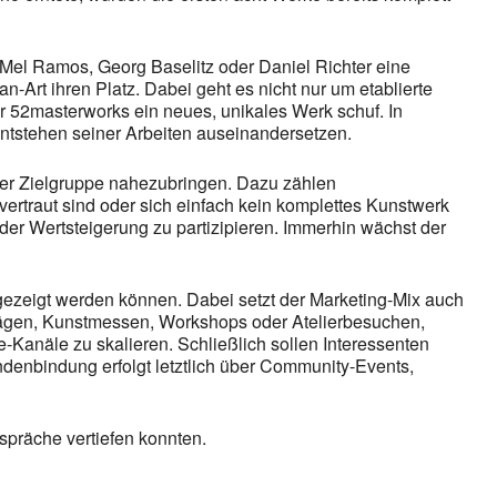
Mel Ramos, Georg Baselitz oder Daniel Richter eine
-Art ihren Platz. Dabei geht es nicht nur um etablierte
r 52masterworks ein neues, unikales Werk schuf. In
ntstehen seiner Arbeiten auseinandersetzen.
 der Zielgruppe nahezubringen. Dazu zählen
 vertraut sind oder sich einfach kein komplettes Kunstwerk
er Wertsteigerung zu partizipieren. Immerhin wächst der
l gezeigt werden können. Dabei setzt der Marketing-Mix auch
ägen, Kunstmessen, Workshops oder Atelierbesuchen,
-Kanäle zu skalieren. Schließlich sollen Interessenten
ndenbindung erfolgt letztlich über Community-Events,
spräche vertiefen konnten.