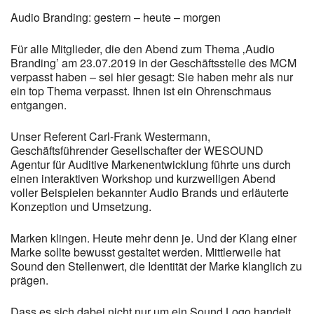
Audio Branding: gestern – heute – morgen
Für alle Mitglieder, die den Abend zum Thema ‚Audio
Branding’ am 23.07.2019 in der Geschäftsstelle des MCM
verpasst haben – sei hier gesagt: Sie haben mehr als nur
ein top Thema verpasst. Ihnen ist ein Ohrenschmaus
entgangen.
Unser Referent Carl-Frank Westermann,
Geschäftsführender Gesellschafter der WESOUND
Agentur für Auditive Markenentwicklung führte uns durch
einen interaktiven Workshop und kurzweiligen Abend
voller Beispielen bekannter Audio Brands und erläuterte
Konzeption und Umsetzung.
Marken klingen. Heute mehr denn je. Und der Klang einer
Marke sollte bewusst gestaltet werden. Mittlerweile hat
Sound den Stellenwert, die Identität der Marke klanglich zu
prägen.
Dass es sich dabei nicht nur um ein Sound Logo handelt,