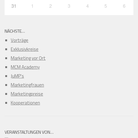
31
1
2
3
4
5
6
NÄCHSTE…
Vorträge
Exklusivkreise
Marketing vor Ort
MCM Academy
JuMP's
Marketingfrauen
Marketingpreise
Kooperationen
VERANSTALTUNGEN VON…