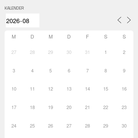
KALENDER
M
D
M
D
F
S
S
27
28
29
30
31
1
2
3
4
5
6
7
8
9
10
11
12
13
14
15
16
17
18
19
20
21
22
23
24
25
26
27
28
29
30