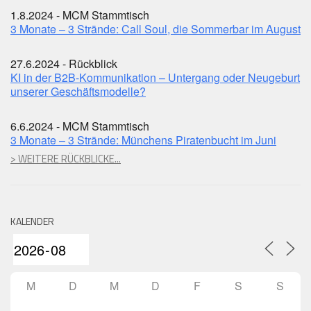
1.8.2024 - MCM Stammtisch
3 Monate – 3 Strände: Call Soul, die Sommerbar im August
27.6.2024 - Rückblick
KI in der B2B-Kommunikation – Untergang oder Neugeburt
unserer Geschäftsmodelle?
6.6.2024 - MCM Stammtisch
3 Monate – 3 Strände: Münchens Piratenbucht im Juni
> WEITERE RÜCKBLICKE...
KALENDER
M
D
M
D
F
S
S