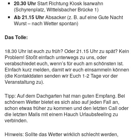
20.30 Uhr
Start Richtung Kiosk Isarwahn
(Schyrenplatz, Wittelsbacher Brücke 1)
Ab 21.15 Uhr
Absacker (z. B. auf eine Gute Nacht
Wurst – nach Wetter spontan)
Das Tolle:
18.30 Uhr ist euch zu früh? Oder 21.15 Uhr zu spät? Kein
Problem! Stoßt einfach unterwegs zu uns, oder
verabschiedet euch, wenn’s für euch am schönsten ist.
Einfach kurz melden, damit wir euch einsammeln können
(die Kontaktdaten senden wir Euch 1-2 Tage vor der
Veranstaltung zu).
Tipp: Auf dem Dachgarten hat man guten Empfang. Bei
schönem Wetter bietet es sich also auf jeden Fall an,
schon etwas früher zu kommen und den letzten Call oder
die letzten Mails mit einem Hauch Urlaubsfeeling zu
verbinden.
Hinweis: Sollte das Wetter wirklich schlecht werden,