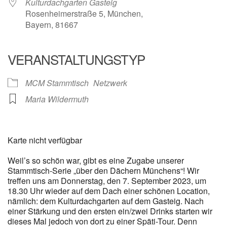
Kulturdachgarten Gasteig
Rosenheimerstraße 5, München,
Bayern, 81667
VERANSTALTUNGSTYP
MCM Stammtisch
Netzwerk
Maria Wildermuth
Karte nicht verfügbar
Weil’s so schön war, gibt es eine Zugabe unserer
Stammtisch-Serie „über den Dächern Münchens“! Wir
treffen uns am Donnerstag, den 7. September 2023, um
18.30 Uhr wieder auf dem Dach einer schönen Location,
nämlich: dem Kulturdachgarten auf dem Gasteig. Nach
einer Stärkung und den ersten ein/zwei Drinks starten wir
dieses Mal jedoch von dort zu einer Späti-Tour. Denn