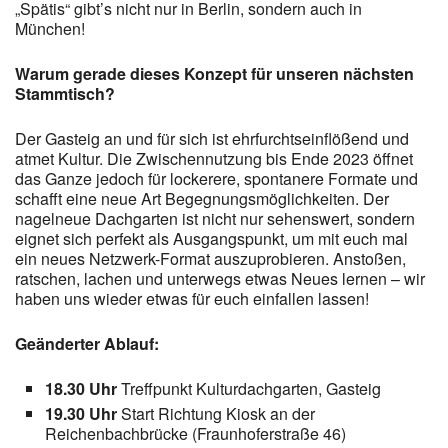
„Spätis“ gibt’s nicht nur in Berlin, sondern auch in
München!
Warum gerade dieses Konzept für unseren nächsten
Stammtisch?
Der Gasteig an und für sich ist ehrfurchtseinflößend und
atmet Kultur. Die Zwischennutzung bis Ende 2023 öffnet
das Ganze jedoch für lockerere, spontanere Formate und
schafft eine neue Art Begegnungsmöglichkeiten. Der
nagelneue Dachgarten ist nicht nur sehenswert, sondern
eignet sich perfekt als Ausgangspunkt, um mit euch mal
ein neues Netzwerk-Format auszuprobieren. Anstoßen,
ratschen, lachen und unterwegs etwas Neues lernen – wir
haben uns wieder etwas für euch einfallen lassen!
Geänderter Ablauf:
18.30 Uhr
Treffpunkt Kulturdachgarten, Gasteig
19.30 Uhr
Start Richtung Kiosk an der
Reichenbachbrücke (Fraunhoferstraße 46)