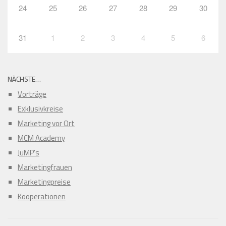
24
25
26
27
28
29
30
31
1
2
3
4
5
6
NÄCHSTE…
Vorträge
Exklusivkreise
Marketing vor Ort
MCM Academy
JuMP's
Marketingfrauen
Marketingpreise
Kooperationen