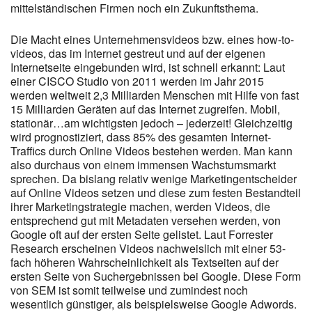
mittelständischen Firmen noch ein Zukunftsthema.
Die Macht eines Unternehmensvideos bzw. eines how-to-
videos, das im Internet gestreut und auf der eigenen
Internetseite eingebunden wird, ist schnell erkannt: Laut
einer CISCO Studio von 2011 werden im Jahr 2015
werden weltweit 2,3 Milliarden Menschen mit Hilfe von fast
15 Milliarden Geräten auf das Internet zugreifen. Mobil,
stationär…am wichtigsten jedoch – jederzeit! Gleichzeitig
wird prognostiziert, dass 85% des gesamten Internet-
Traffics durch Online Videos bestehen werden. Man kann
also durchaus von einem immensen Wachstumsmarkt
sprechen. Da bislang relativ wenige Marketingentscheider
auf Online Videos setzen und diese zum festen Bestandteil
ihrer Marketingstrategie machen, werden Videos, die
entsprechend gut mit Metadaten versehen werden, von
Google oft auf der ersten Seite gelistet. Laut Forrester
Research erscheinen Videos nachweislich mit einer 53-
fach höheren Wahrscheinlichkeit als Textseiten auf der
ersten Seite von Suchergebnissen bei Google. Diese Form
von SEM ist somit teilweise und zumindest noch
wesentlich günstiger, als beispielsweise Google Adwords.