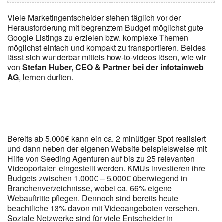
Viele Marketingentscheider stehen täglich vor der
Herausforderung mit begrenztem Budget möglichst gute
Google Listings zu erzielen bzw. komplexe Themen
möglichst einfach und kompakt zu transportieren. Beides
lässt sich wunderbar mittels how-to-videos lösen, wie wir
von
Stefan Huber, CEO & Partner bei der infotainweb
AG
, lernen durften.
Bereits ab 5.000€ kann ein ca. 2 minütiger Spot realisiert
und dann neben der eigenen Website beispielsweise mit
Hilfe von Seeding Agenturen auf bis zu 25 relevanten
Videoportalen eingestellt werden. KMUs investieren ihre
Budgets zwischen 1.000€ – 5.000€ überwiegend in
Branchenverzeichnisse, wobei ca. 66% eigene
Webauftritte pflegen. Dennoch sind bereits heute
beachtliche 13% davon mit Videoangeboten versehen.
Soziale Netzwerke sind für viele Entscheider in