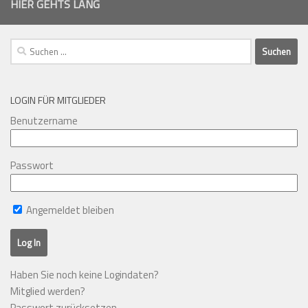
HIER GEHTS LANG
Suchen
nach:
LOGIN FÜR MITGLIEDER
Benutzername
Passwort
Angemeldet bleiben
Haben Sie noch keine Logindaten?
Mitglied werden?
Passwort zurücksetzen