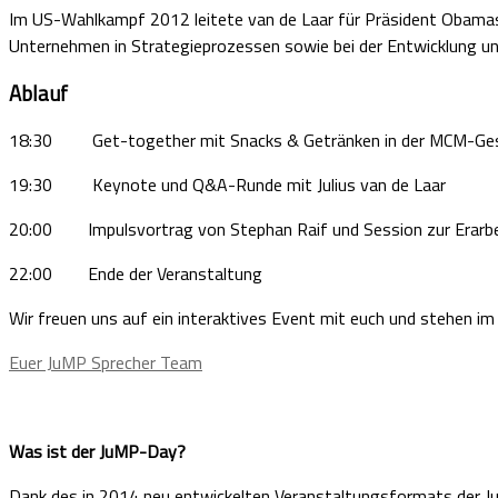
Im US-Wahlkampf 2012 leitete van de Laar für Präsident Obamas 
Unternehmen in Strategieprozessen sowie bei der Entwicklung
Ablauf
18:30 Get-together mit Snacks & Getränken in der MCM-Ges
19:30 Keynote und Q&A-Runde mit Julius van de Laar
20:00 Impulsvortrag von Stephan Raif und Session zur Erarbei
22:00 Ende der Veranstaltung
Wir freuen uns auf ein interaktives Event mit euch und stehen 
Euer JuMP Sprecher Team
Was ist der JuMP-Day?
Dank des in 2014 neu entwickelten Veranstaltungsformats der Ju