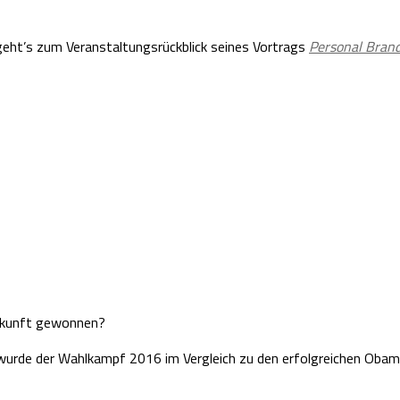
geht’s zum Veranstaltungsrückblick seines Vortrags
Personal Bran
Zukunft gewonnen?
urde der Wahlkampf 2016 im Vergleich zu den erfolgreichen Oba