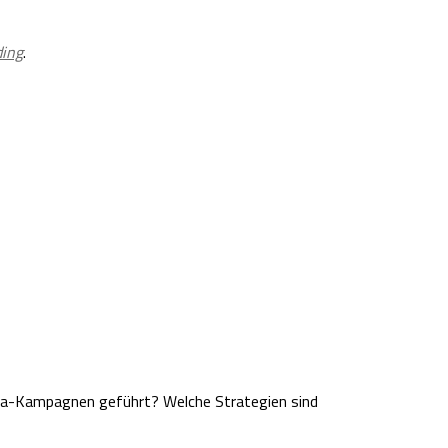
ding
.
ma-Kampagnen geführt? Welche Strategien sind