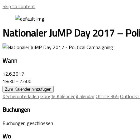
Skip to content
Nationaler JuMP Day 2017 – Poli
Wann
12.6.2017
18:30 - 22:00
Zum Kalender hinzufügen
ICS herunterladen
Google Kalender
iCalendar
Office 365
Outlook L
Buchungen
Buchungen geschlossen
Wo