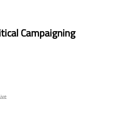
tical Campaigning
ive