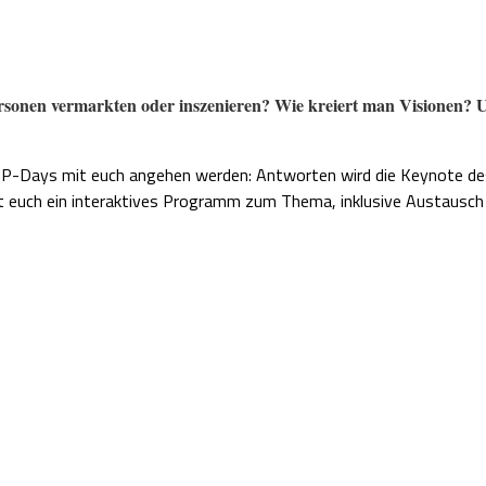
ersonen vermarkten oder inszenieren? Wie kreiert man Visionen? U
-Days mit euch angehen werden: Antworten wird die Keynote des S
t euch ein interaktives Programm zum Thema, inklusive Austausch 