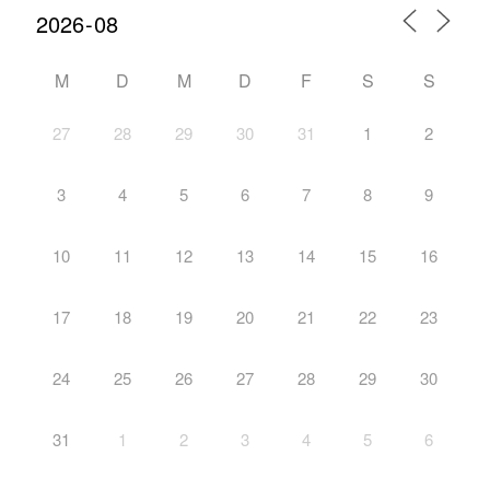
M
D
M
D
F
S
S
27
28
29
30
31
1
2
3
4
5
6
7
8
9
10
11
12
13
14
15
16
17
18
19
20
21
22
23
24
25
26
27
28
29
30
31
1
2
3
4
5
6