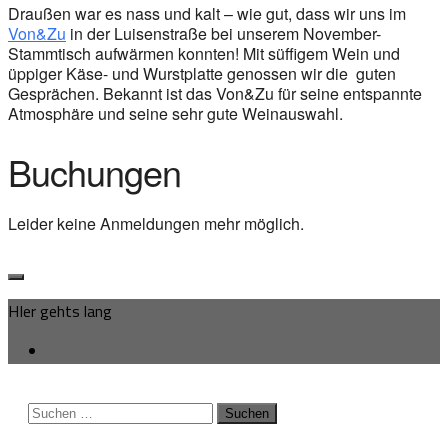
Draußen war es nass und kalt – wie gut, dass wir uns im
Von&Zu
in der Luisenstraße bei unserem November-
Stammtisch aufwärmen konnten! Mit süffigem Wein und
üppiger Käse- und Wurstplatte genossen wir die guten
Gesprächen. Bekannt ist das Von&Zu für seine entspannte
Atmosphäre und seine sehr gute Weinauswahl.
Buchungen
Leider keine Anmeldungen mehr möglich.
HIer gehts lang
Suchen
nach: