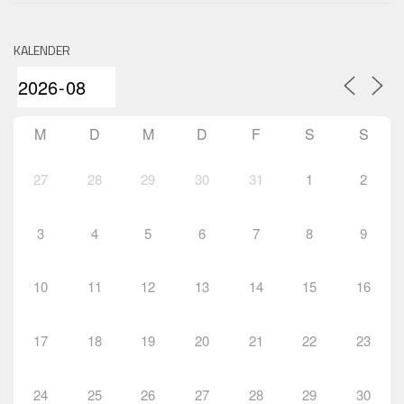
KALENDER
M
D
M
D
F
S
S
27
28
29
30
31
1
2
3
4
5
6
7
8
9
10
11
12
13
14
15
16
17
18
19
20
21
22
23
24
25
26
27
28
29
30