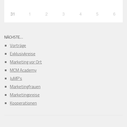
31
1
2
3
4
5
6
NÄCHSTE…
Vorträge
Exklusivkreise
Marketing vor Ort
MCM Academy
JuMP's
Marketingfrauen
Marketingpreise
Kooperationen