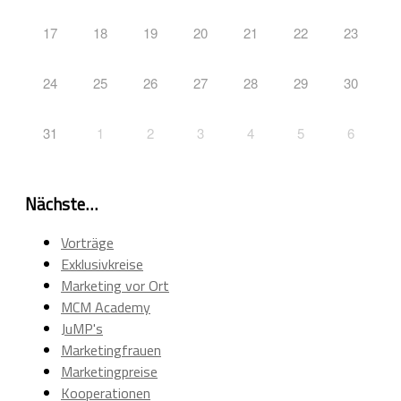
17
18
19
20
21
22
23
24
25
26
27
28
29
30
31
1
2
3
4
5
6
Nächste…
Vorträge
Exklusivkreise
Marketing vor Ort
MCM Academy
JuMP's
Marketingfrauen
Marketingpreise
Kooperationen