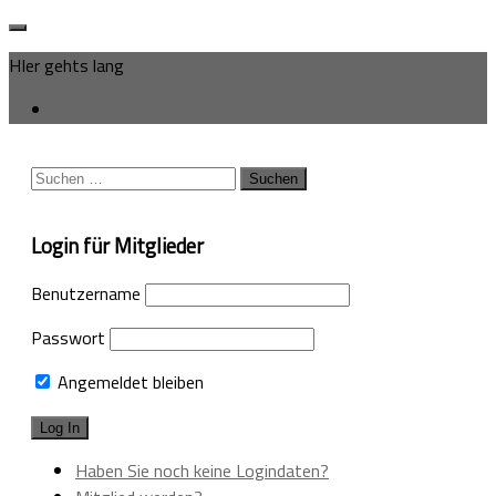
HIer gehts lang
Suchen
nach:
Login für Mitglieder
Benutzername
Passwort
Angemeldet bleiben
Haben Sie noch keine Logindaten?