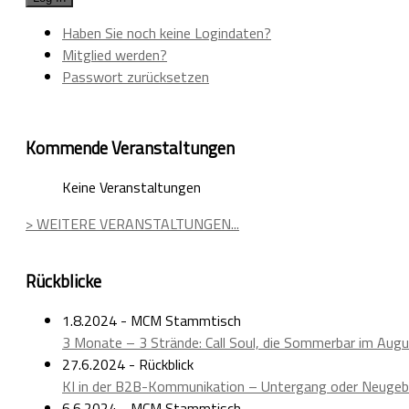
Haben Sie noch keine Logindaten?
Mitglied werden?
Passwort zurücksetzen
Kommende Veranstaltungen
Keine Veranstaltungen
> WEITERE VERANSTALTUNGEN...
Rückblicke
1.8.2024 - MCM Stammtisch
3 Monate – 3 Strände: Call Soul, die Sommerbar im Aug
27.6.2024 - Rückblick
KI in der B2B-Kommunikation – Untergang oder Neugeb
6.6.2024 - MCM Stammtisch