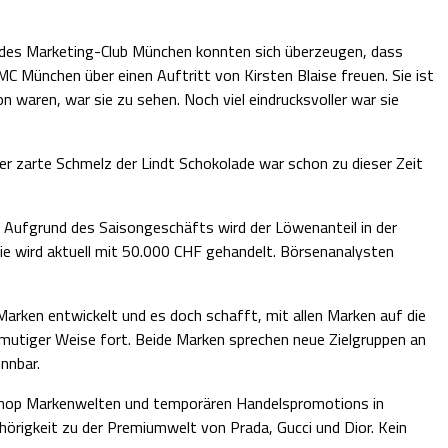
des Marketing-Club München konnten sich überzeugen, dass
MC München über einen Auftritt von Kirsten Blaise freuen. Sie ist
n waren, war sie zu sehen. Noch viel eindrucksvoller war sie
er zarte Schmelz der Lindt Schokolade war schon zu dieser Zeit
 Aufgrund des Saisongeschäfts wird der Löwenanteil in der
ie wird aktuell mit 50.000 CHF gehandelt. Börsenanalysten
Marken entwickelt und es doch schafft, mit allen Marken auf die
d mutiger Weise fort. Beide Marken sprechen neue Zielgruppen an
nnbar.
Shop Markenwelten und temporären Handelspromotions in
örigkeit zu der Premiumwelt von Prada, Gucci und Dior. Kein