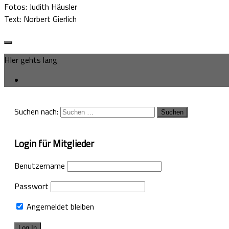
Fotos: Judith Häusler
Text: Norbert Gierlich
HIer gehts lang
Suchen nach:
Login für Mitglieder
Benutzername
Passwort
Angemeldet bleiben