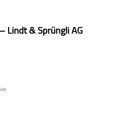
– Lindt & Sprüngli AG
ive