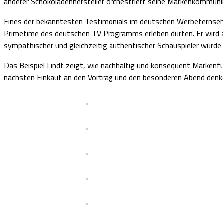
anderer Schokoladenhersteller orchestriert seine Markenkommunik
Eines der bekanntesten Testimonials im deutschen Werbefernsehen
Primetime des deutschen TV Programms erleben dürfen. Er wird
sympathischer und gleichzeitig authentischer Schauspieler wurde 
Das Beispiel Lindt zeigt, wie nachhaltig und konsequent Markenf
nächsten Einkauf an den Vortrag und den besonderen Abend denk