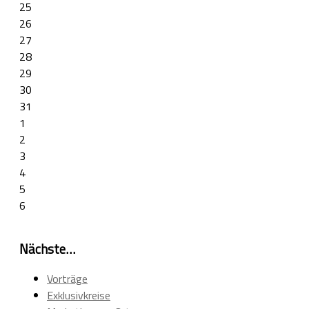
25
26
27
28
29
30
31
1
2
3
4
5
6
Nächste…
Vorträge
Exklusivkreise