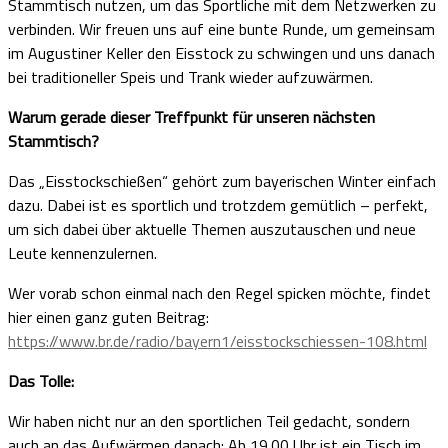
Stammtisch nutzen, um das Sportliche mit dem Netzwerken zu
verbinden. Wir freuen uns auf eine bunte Runde, um gemeinsam
im Augustiner Keller den Eisstock zu schwingen und uns danach
bei traditioneller Speis und Trank wieder aufzuwärmen.
Warum gerade dieser Treffpunkt für unseren nächsten
Stammtisch?
Das „Eisstockschießen“ gehört zum bayerischen Winter einfach
dazu. Dabei ist es sportlich und trotzdem gemütlich – perfekt,
um sich dabei über aktuelle Themen auszutauschen und neue
Leute kennenzulernen.
Wer vorab schon einmal nach den Regel spicken möchte, findet
hier einen ganz guten Beitrag:
https://www.br.de/radio/bayern1/eisstockschiessen-108.html
Das Tolle:
Wir haben nicht nur an den sportlichen Teil gedacht, sondern
auch an das Aufwärmen danach: Ab 19.00 Uhr ist ein Tisch im