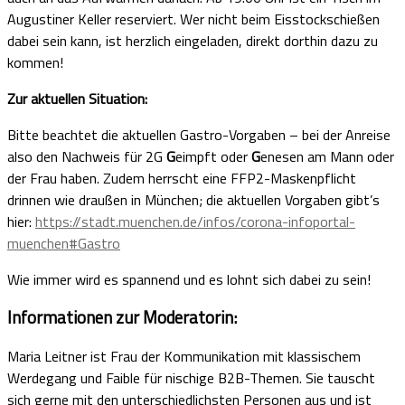
Augustiner Keller reserviert. Wer nicht beim Eisstockschießen
dabei sein kann, ist herzlich eingeladen, direkt dorthin dazu zu
kommen!
Zur aktuellen Situation:
Bitte beachtet die aktuellen Gastro-Vorgaben – bei der Anreise
also den Nachweis für 2G
G
eimpft oder
G
enesen am Mann oder
der Frau haben. Zudem herrscht eine FFP2-Maskenpflicht
drinnen wie draußen in München; die aktuellen Vorgaben gibt’s
hier:
https://stadt.muenchen.de/infos/corona-infoportal-
muenchen#Gastro
Wie immer wird es spannend und es lohnt sich dabei zu sein!
Informationen zur Moderatorin:
Maria Leitner ist Frau der Kommunikation mit klassischem
Werdegang und Faible für nischige B2B-Themen. Sie tauscht
sich gerne mit den unterschiedlichsten Personen aus und ist