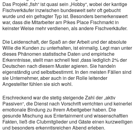
Das Projekt „fish“ ist quasi sein „Hobby“, wobei der kantige
Fischverkäufer inzwischen bundesweit sehr oft gebucht
wurde und ein gefragter Typ ist. Besonders bemerkenswert
war, dass die Mitarbeiter am Pikes Place Fischmarkt in
keinster Weise mehr verdienen, als andere Fischverkäufer.
Die Leidenschaft, der Spaß an der Arbeit und der absolute
Wille die Kunden zu unterhalten, ist einmalig. Legt man unter
dieses Phänomen statistische Daten und empirische
Erkenntnisse, stellt man schnell fest ,dass lediglich 2% der
Deutschen nach diesem Muster agieren. Sie handeln
eigenständig und selbstbestimmt. In den meisten Fällen sind
sie Unternehmer, aber auch in der Rolle leitender
Angestellter fühlen sie sich wohl.
Erschreckend war die stetig steigende Zahl der „aktiv
Passiven“, die Dienst nach Vorschrift verrichten und keinerlei
emotionale Bindung zu Ihrem Arbeitgeber haben. Die
gesunde Mischung aus Entertainment und wissenschaftlen
Fakten, ließ die Clubmitglieder und Gäste einen kurzweiligen
und besonders erkenntisreichen Abend erleben.