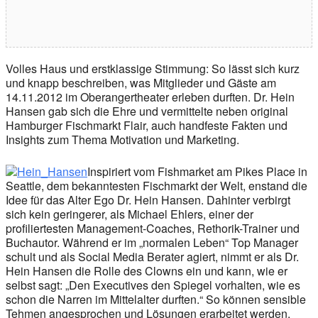
Volles Haus und erstklassige Stimmung: So lässt sich kurz
und knapp beschreiben, was Mitglieder und Gäste am
14.11.2012 im Oberangertheater erleben durften. Dr. Hein
Hansen gab sich die Ehre und vermittelte neben original
Hamburger Fischmarkt Flair, auch handfeste Fakten und
Insights zum Thema Motivation und Marketing.
Inspiriert vom Fishmarket am Pikes Place in
Seattle, dem bekanntesten Fischmarkt der Welt, enstand die
Idee für das Alter Ego Dr. Hein Hansen. Dahinter verbirgt
sich kein geringerer, als Michael Ehlers, einer der
profiliertesten Management-Coaches, Rethorik-Trainer und
Buchautor. Während er im „normalen Leben“ Top Manager
schult und als Social Media Berater agiert, nimmt er als Dr.
Hein Hansen die Rolle des Clowns ein und kann, wie er
selbst sagt: „Den Executives den Spiegel vorhalten, wie es
schon die Narren im Mittelalter durften.“ So können sensible
Tehmen angesprochen und Lösungen erarbeitet werden.