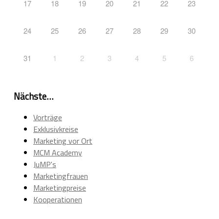
17
18
19
20
21
22
23
24
25
26
27
28
29
30
31
1
2
3
4
5
6
Nächste…
Vorträge
Exklusivkreise
Marketing vor Ort
MCM Academy
JuMP's
Marketingfrauen
Marketingpreise
Kooperationen