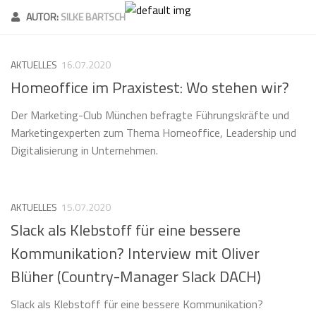
Skip
AUTOR:
SILKE BARTSCH
to
content
AKTUELLES
16.07.2020
Homeoffice im Praxistest: Wo stehen wir?
Der Marketing-Club München befragte Führungskräfte und
Marketingexperten zum Thema Homeoffice, Leadership und
Digitalisierung in Unternehmen.
AKTUELLES
15.07.2020
Slack als Klebstoff für eine bessere
Kommunikation? Interview mit Oliver
Blüher (Country-Manager Slack DACH)
Slack als Klebstoff für eine bessere Kommunikation?