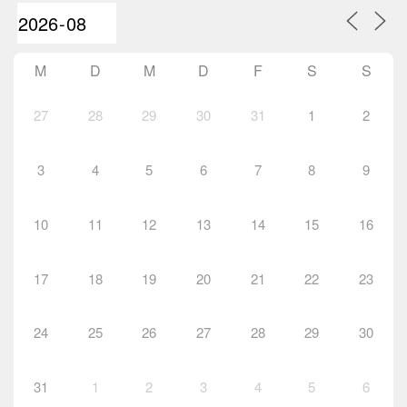
M
D
M
D
F
S
S
27
28
29
30
31
1
2
3
4
5
6
7
8
9
10
11
12
13
14
15
16
17
18
19
20
21
22
23
24
25
26
27
28
29
30
31
1
2
3
4
5
6