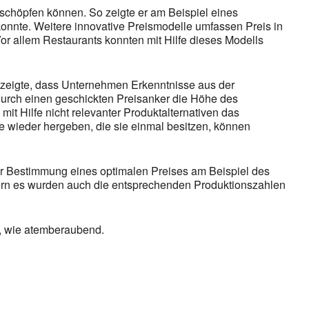
bschöpfen können. So zeigte er am Beispiel eines
konnte. Weitere innovative Preismodelle umfassen Preis in
r allem Restaurants konnten mit Hilfe dieses Modells
 zeigte, dass Unternehmen Erkenntnisse aus der
 durch einen geschickten Preisanker die Höhe des
it Hilfe nicht relevanter Produktalternativen das
e wieder hergeben, die sie einmal besitzen, können
ur Bestimmung eines optimalen Preises am Beispiel des
ern es wurden auch die entsprechenden Produktionszahlen
t, wie atemberaubend.