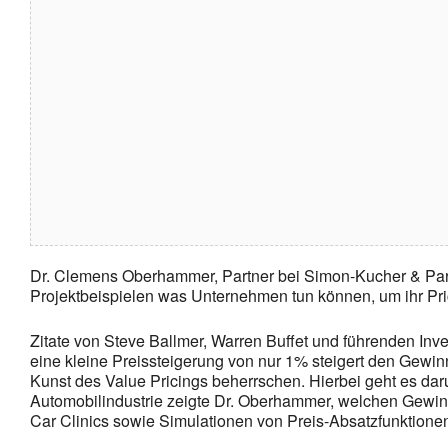
Dr. Clemens Oberhammer, Partner bei Simon-Kucher & Partn
Projektbeispielen was Unternehmen tun können, um ihr Pric
Zitate von Steve Ballmer, Warren Buffet und führenden In
eine kleine Preissteigerung von nur 1% steigert den Gew
Kunst des Value Pricings beherrschen. Hierbei geht es dar
Automobilindustrie zeigte Dr. Oberhammer, welchen Gewinn
Car Clinics sowie Simulationen von Preis-Absatzfunktione