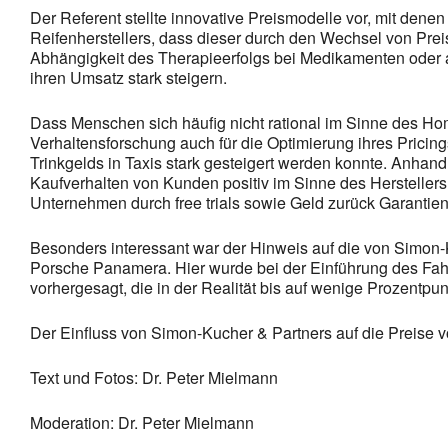
Der Referent stellte innovative Preismodelle vor, mit den
Reifenherstellers, dass dieser durch den Wechsel von Prei
Abhängigkeit des Therapieerfolgs bei Medikamenten oder a
ihren Umsatz stark steigern.
Dass Menschen sich häufig nicht rational im Sinne des Ho
Verhaltensforschung auch für die Optimierung ihres Pricin
Trinkgelds in Taxis stark gesteigert werden konnte. Anhand
Kaufverhalten von Kunden positiv im Sinne des Hersteller
Unternehmen durch free trials sowie Geld zurück Garantien 
Besonders interessant war der Hinweis auf die von Simon
Porsche Panamera. Hier wurde bei der Einführung des Fa
vorhergesagt, die in der Realität bis auf wenige Prozentpu
Der Einfluss von Simon-Kucher & Partners auf die Preise v
Text und Fotos: Dr. Peter Mielmann
Moderation: Dr. Peter Mielmann