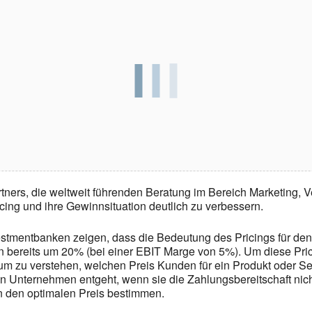
ers, die weltweit führenden Beratung im Bereich Marketing, Ve
ing und ihre Gewinnsituation deutlich zu verbessern.
vestmentbanken zeigen, dass die Bedeutung des Pricings für d
inn bereits um 20% (bei einer EBIT Marge von 5%). Um diese P
um zu verstehen, welchen Preis Kunden für ein Produkt oder Ser
 Unternehmen entgeht, wenn sie die Zahlungsbereitschaft nicht
n den optimalen Preis bestimmen.