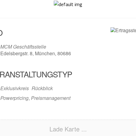
O
MCM Geschäftsstelle
Edelsbergstr. 8, München, 80686
RANSTALTUNGSTYP
Exklusivkreis
Rückblick
Powerpricing
,
Preismanagement
Lade Karte ...