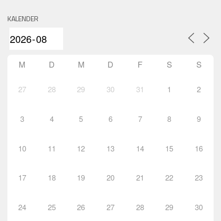
KALENDER
M
D
M
D
F
S
S
27
28
29
30
31
1
2
3
4
5
6
7
8
9
10
11
12
13
14
15
16
17
18
19
20
21
22
23
24
25
26
27
28
29
30