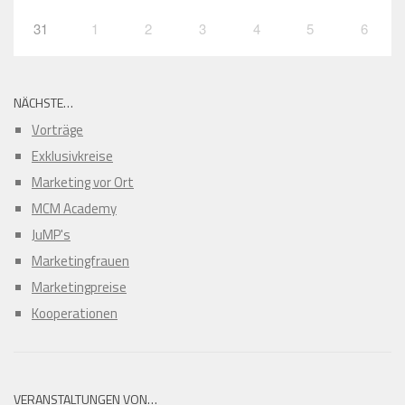
31
1
2
3
4
5
6
NÄCHSTE…
Vorträge
Exklusivkreise
Marketing vor Ort
MCM Academy
JuMP's
Marketingfrauen
Marketingpreise
Kooperationen
VERANSTALTUNGEN VON…