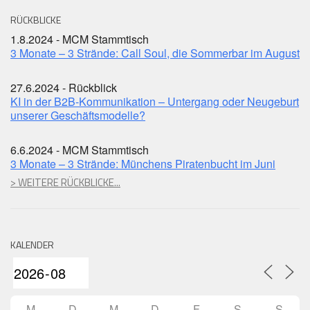
RÜCKBLICKE
1.8.2024 - MCM Stammtisch
3 Monate – 3 Strände: Call Soul, die Sommerbar im August
27.6.2024 - Rückblick
KI in der B2B-Kommunikation – Untergang oder Neugeburt
unserer Geschäftsmodelle?
6.6.2024 - MCM Stammtisch
3 Monate – 3 Strände: Münchens Piratenbucht im Juni
> WEITERE RÜCKBLICKE...
KALENDER
M
D
M
D
F
S
S