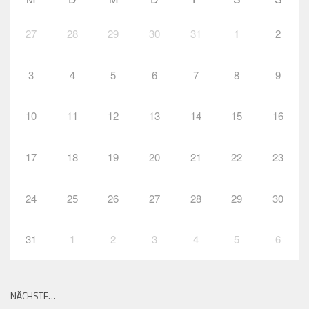
27
28
29
30
31
1
2
3
4
5
6
7
8
9
10
11
12
13
14
15
16
17
18
19
20
21
22
23
24
25
26
27
28
29
30
31
1
2
3
4
5
6
NÄCHSTE…