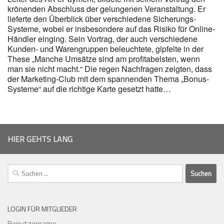
krönenden Abschluss der gelungenen Veranstaltung. Er
lieferte den Überblick über verschiedene Sicherungs-
Systeme, wobei er insbesondere auf das Risiko für Online-
Händler einging. Sein Vortrag, der auch verschiedene
Kunden- und Warengruppen beleuchtete, gipfelte in der
These „Manche Umsätze sind am profitabelsten, wenn
man sie nicht macht.“ Die regen Nachfragen zeigten, dass
der Marketing-Club mit dem spannenden Thema „Bonus-
Systeme“ auf die richtige Karte gesetzt hatte…
HIER GEHTS LANG
Suchen
nach:
LOGIN FÜR MITGLIEDER
Benutzername