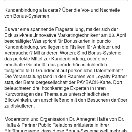
Kundenbindung a la carte? Über die Vor- und Nachteile
von Bonus-Systemen
Es war eine spannende Fragestellung, mit der sich der
Exklusivkreis „Innovative Marketingtechniken“ am 08. April
beschäftigte: Was spricht für Bonuskarten in puncto
Kundenbindung, wo liegen die Risiken für Anbieter und
Verbraucher? Mit anderen Worten: Sind Bonus-Systeme
das perfekte Mittel zur Kundenbindung, oder eine
ernsthafte Gefahr für das gerade höchstrichterlich
festgestellte IT-Grundrecht auf persönliche Datenfreiheit?
Die Veranstaltung fand in den Räumen von Loyalty Partner
statt, der Betreibergesellschaft der PAYBACK-Karte. Dort
beleuchteten drei hochkarätige Experten in ihren
Kurzvorträgen das Thema aus unterschiedlichsten
Blickwinkeln, um anschließend mit den Besuchern darüber
zu diskutieren.
Moderatorin und Organisatorin Dr. Annegret Haffa von Dr.
Haffa & Partner Public Relations erläuterte in ihrer
Einführungsrede, dass diese Bonus-Systeme weit mehr als