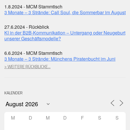
1.8.2024 - MCM Stammtisch
3 Monate – 3 Strände: Call Soul, die Sommerbar im August
27.6.2024 - Rückblick
KI in der B2B-Kommunikation – Untergang oder Neugeburt
unserer Geschäftsmodelle?
6.6.2024 - MCM Stammtisch
3 Monate – 3 Strände: Münchens Piratenbucht im Juni
> WEITERE RÜCKBLICKE...
KALENDER
M
D
M
D
F
S
S