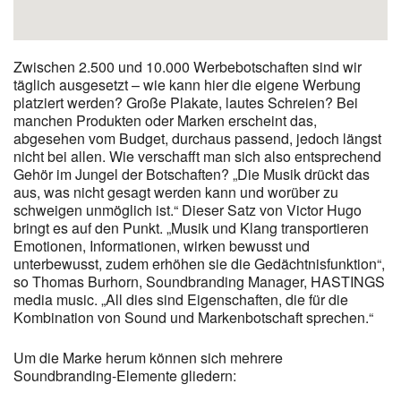
Zwischen 2.500 und 10.000 Werbebotschaften sind wir
täglich ausgesetzt – wie kann hier die eigene Werbung
platziert werden? Große Plakate, lautes Schreien? Bei
manchen Produkten oder Marken erscheint das,
abgesehen vom Budget, durchaus passend, jedoch längst
nicht bei allen. Wie verschafft man sich also entsprechend
Gehör im Jungel der Botschaften? „Die Musik drückt das
aus, was nicht gesagt werden kann und worüber zu
schweigen unmöglich ist.“ Dieser Satz von Victor Hugo
bringt es auf den Punkt. „Musik und Klang transportieren
Emotionen, Informationen, wirken bewusst und
unterbewusst, zudem erhöhen sie die Gedächtnisfunktion“,
so Thomas Burhorn, Soundbranding Manager, HASTINGS
media music. „All dies sind Eigenschaften, die für die
Kombination von Sound und Markenbotschaft sprechen.“
Um die Marke herum können sich mehrere
Soundbranding-Elemente gliedern: