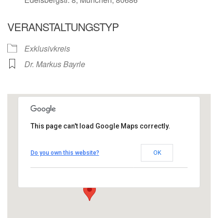
VERANSTALTUNGSTYP
Exklusivkreis
Dr. Markus Bayrle
This page can't load Google Maps correctly.
MCM Geschäftsstelle
Do you own this website?
OK
Edelsbergstr. 8 - München
Veranstaltungen