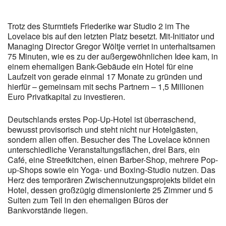
Trotz des Sturmtiefs Friederike war Studio 2 im The
Lovelace bis auf den letzten Platz besetzt. Mit-Initiator und
Managing Director Gregor Wöltje verriet in unterhaltsamen
75 Minuten, wie es zu der außergewöhnlichen Idee kam, in
einem ehemaligen Bank-Gebäude ein Hotel für eine
Laufzeit von gerade einmal 17 Monate zu gründen und
hierfür – gemeinsam mit sechs Partnern – 1,5 Millionen
Euro Privatkapital zu investieren.
Deutschlands erstes Pop-Up-Hotel ist überraschend,
bewusst provisorisch und steht nicht nur Hotelgästen,
sondern allen offen. Besucher des The Lovelace können
unterschiedliche Veranstaltungsflächen, drei Bars, ein
Café, eine Streetkitchen, einen Barber-Shop, mehrere Pop-
up-Shops sowie ein Yoga- und Boxing-Studio nutzen. Das
Herz des temporären Zwischennutzungsprojekts bildet ein
Hotel, dessen großzügig dimensionierte 25 Zimmer und 5
Suiten zum Teil in den ehemaligen Büros der
Bankvorstände liegen.