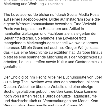
Marketing und Werbung zu stecken.
The Lovelace wurde bisher nur durch Social Media Posts
auf seiner Facebook-Seite, Bilder auf Instagram sowie die
eigene Website kommunikativ beworben. Eine Vielzahl
Posts von begeisterten Besuchern und Artikel in
namhaften Zeitungen und Fachjournalen, steigerten den
Bekanntheitsgrad. So erlangte The Lovelace trotz
mangelndem Marketingbudget schnell weltweit enormes
Interesse. Mit ein Grund sei auch, so Gregor Wöltje, dass
das Haus eine Geschichte zu erzählen hat. Darüber hinaus
bietet es eine spannende Mischung aus der Möglichkeit zu
arbeiten, Leute zu treffen sowie Kultur und Gastronomie zu
genießen.
Der Erfolg gibt ihm Recht: Mit einer Buchungsrate von über
80 % liegt The Lovelace weit über den branchenüblichen
Quoten. Wobei nur über die Website und eine einzige
Buchungsplattform gebucht werden kann. Dazu kommen
noch von Firmen fest als Büros genutzte Tagungsräume
und durchschnittlich 60 Veranstaltungen pro Monat. Kein
Wunder also, dass bereits mehrere Anfragen für