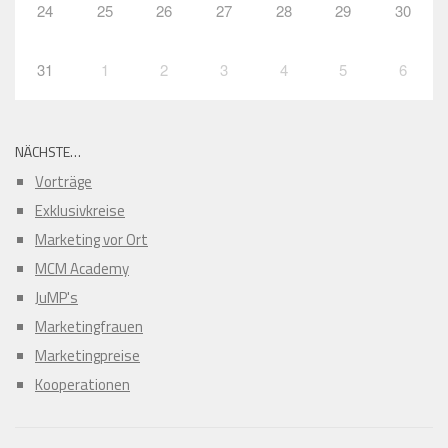
24
25
26
27
28
29
30
31
1
2
3
4
5
6
NÄCHSTE…
Vorträge
Exklusivkreise
Marketing vor Ort
MCM Academy
JuMP's
Marketingfrauen
Marketingpreise
Kooperationen