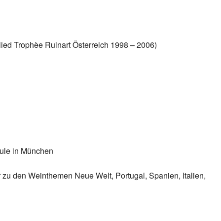
glied Trophèe Ruinart Österreich 1998 – 2006)
ule in München
er zu den Weinthemen Neue Welt, Portugal, Spanien, Italien,