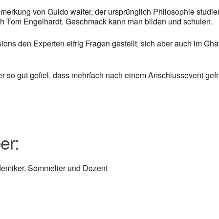
emerkung von Guido walter, der ursprünglich Philosophie studiert
 auch Tom Engelhardt. Geschmack kann man bilden und schulen.
s den Experten eifrig Fragen gestellt, sich aber auch im Chat
er so gut gefiel, dass mehrfach nach einem Anschlussevent gef
er:
emiker, Sommelier und Dozent