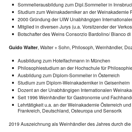
Sommelierausbildung zum Dipl.Sommelier in Innsbruck
Studium zum Weinakademiker an der Weinakademie R
2000 Gründung der UIW Unabhängigen Internationa
Mitglied in diversen Jurys (u.a. Vorsitzender der Verk
Botschafter des Weins Consorzio Bardolino/ Bianco d
Guido Walter
, Walter + Sohn, Philosoph, Weinhändler, Do
Ausbildung zum Hotelfachmann in München
Philosophiestudium an der Hochschule für Philosophi
Ausbildung zum Diplom-Sommelier in Österreich
Studium zum Diplom-Weinakademiker in Geisenheim
Dozent an der Unabhängigen Internationalen Weinak
Seit 1996 Weinhändler für Gastronomie und Fachhand
Lehrtätigkeit u.a. an der Weinakademie Österreich und 
Frankreich, Deutschland, Osteuropa und Sensorik
2019 Auszeichnung als Weinhändler des Jahres durch die F