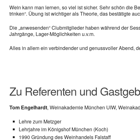
Wein kann man lernen, so viel ist sicher. Sehr schön die B
trinken“. Übung ist wichtiger als Theorie, das bestätigte
Die „anwesenden“ Clubmitglieder haben während der Session
Jahrgänge, Lager-Möglichkeiten u.v.m.
Alles in allem ein verbindender und genussvoller Abend, d
Zu Referenten und Gastgeb
Tom Engelhardt
, Weinakademie München UIW, Weinakad
Lehre zum Metzger
Lehrjahre im Königshof München (Koch)
1990 Gründung des Weinhandels Falstaff