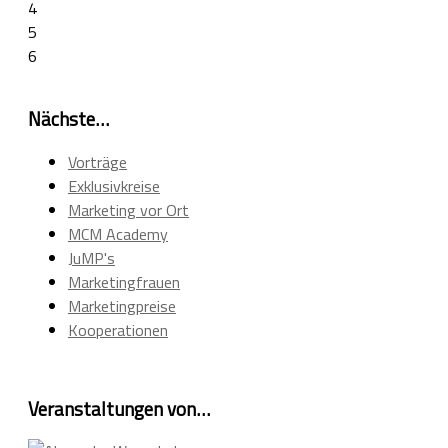
4
5
6
Nächste…
Vorträge
Exklusivkreise
Marketing vor Ort
MCM Academy
JuMP's
Marketingfrauen
Marketingpreise
Kooperationen
Veranstaltungen von…