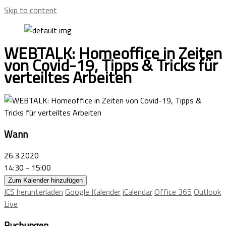
Skip to content
WEBTALK: Homeoffice in Zeiten
von Covid-19, Tipps & Tricks für
verteiltes Arbeiten
Wann
26.3.2020
14:30 - 15:00
Zum Kalender hinzufügen
ICS herunterladen
Google Kalender
iCalendar
Office 365
Outlook
Live
Buchungen