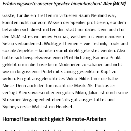
Erfahrungswerte unserer Speaker hineinhorchen.“ Alex (MCM)
Gäste, für die ein Treffen im virtuellen Raum Neuland war,
konnten nicht nur vom Wissen der Speaker profitieren, sondern
befanden sich direkt mitten drin statt nur dabei. Denn auch für
den MCM ist es ein neues Format, welches mit einem anderen
Setup verbunden ist. Wichtige Themen – wie Technik, Tools und
soziale Aspekte – konnten somit direkt getestet werden. Alex
hatte sich beispielsweise einen Pfeil Richtung Kamera Punkt
geklebt um in die Linse beim Moderieren zu schauen und nicht
wie ein begossener Pudel mit ständig gesenktem Kopf zu
wirken. Ein gut ausgeleuchtetes Video-Bild ist nur die halbe
Miete. Denn auch der Ton macht die Musik. Als Podcaster
verfügt Alex sowieso über ein gutes Mikro, Julian ist durch seine
Streamer-Vergangenheit ebenfalls gut ausgestattet und
Sydneys erste Wahl ist ein Headset.
Homeoffice ist nicht gleich Remote-Arbeiten