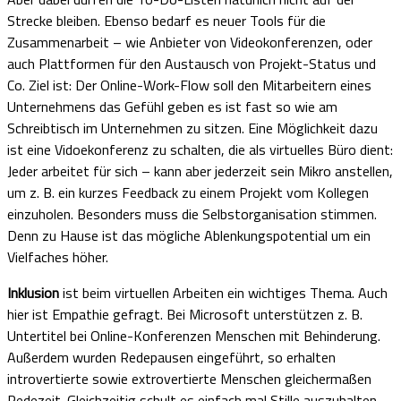
Strecke bleiben. Ebenso bedarf es neuer Tools für die
Zusammenarbeit – wie Anbieter von Videokonferenzen, oder
auch Plattformen für den Austausch von Projekt-Status und
Co. Ziel ist: Der Online-Work-Flow soll den Mitarbeitern eines
Unternehmens das Gefühl geben es ist fast so wie am
Schreibtisch im Unternehmen zu sitzen. Eine Möglichkeit dazu
ist eine Vidoekonferenz zu schalten, die als virtuelles Büro dient:
Jeder arbeitet für sich – kann aber jederzeit sein Mikro anstellen,
um z. B. ein kurzes Feedback zu einem Projekt vom Kollegen
einzuholen. Besonders muss die Selbstorganisation stimmen.
Denn zu Hause ist das mögliche Ablenkungspotential um ein
Vielfaches höher.
Inklusion
ist beim virtuellen Arbeiten ein wichtiges Thema. Auch
hier ist Empathie gefragt. Bei Microsoft unterstützen z. B.
Untertitel bei Online-Konferenzen Menschen mit Behinderung.
Außerdem wurden Redepausen eingeführt, so erhalten
introvertierte sowie extrovertierte Menschen gleichermaßen
Redezeit. Gleichzeitig schult es einfach mal Stille auszuhalten.