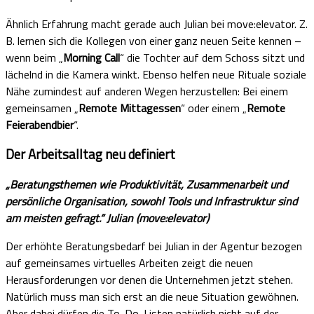
Ähnlich Erfahrung macht gerade auch Julian bei move:elevator. Z.
B. lernen sich die Kollegen von einer ganz neuen Seite kennen –
wenn beim „
Morning Call
“ die Tochter auf dem Schoss sitzt und
lächelnd in die Kamera winkt. Ebenso helfen neue Rituale soziale
Nähe zumindest auf anderen Wegen herzustellen: Bei einem
gemeinsamen „
Remote Mittagessen
“ oder einem „
Remote
Feierabendbier
“.
Der Arbeitsalltag neu definiert
„Beratungsthemen wie Produktivität, Zusammenarbeit und
persönliche Organisation, sowohl Tools und Infrastruktur sind
am meisten gefragt.“ Julian (move:elevator)
Der erhöhte Beratungsbedarf bei Julian in der Agentur bezogen
auf gemeinsames virtuelles Arbeiten zeigt die neuen
Herausforderungen vor denen die Unternehmen jetzt stehen.
Natürlich muss man sich erst an die neue Situation gewöhnen.
Aber dabei dürfen die To-Do-Listen natürlich nicht auf der