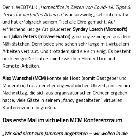
Der 1. WEBTALK
„Homeoffice in Zeiten von Covid-19, Tipps &
Tricks für verteiltes Arbeiten“
war kurzweilig, sehr informativ
und hat erfolgreich seinem Titel alle Ehre gemacht. Auf
erfrischend lustige Art plauderten
Syndey Loerch (Microsoft)
und
Julian Peters (move:elevator)
ganz ungezwungen aus dem
Nähkästchen. Denn beide sind schon sehr lange mit virtuellem
Arbeiten vertraut. Und trotzdem sind sie sich einig: Es besteht
noch ein großer Unterschied zwischen Homeoffice und
Remote-Arbeiten.
Alex Wunschel (MCM)
konnte als Host (somit Gastgeber und
Moderator) trotz der eher ungewöhnlichen Uhrzeit, mitten am
Nachmittag, die sich aus organisatorischen Gründen ergeben
hatte, viele Gäste in seinem „fancy gestalteten“ virtuellen
Konferenzraum begrüßen.
Das erste Mal im virtuellen MCM Konferenzraum
„Wir sind nicht zum Jammern angetreten – wir wollen in die