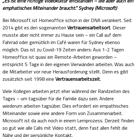
„Es ist eine richtige Videokultur entstanden – die aber auch ein
emphatisches Miteinander braucht.“ Sydney (Microsoft)
Bei Microsoft ist Homeoffice schon in der DNA verankert. Seit
2014 gibt es den sogenannten
Vertrauensarbeitsort
. Dieser
musste aber nicht immer zu Hause sein – ein Call auf dem
Fahrrad oder gemütlich im Café waren für Sydney ebenso
möglich. Das ist zu Covid-19 Zeiten anders: Aus 1-2 Tagen
Homeoffice ist quasi ein Remote-Arbeiten geworden –
entspricht 5 Tage in den eigenen Vierwänden arbeiten. Was auch
die Mitarbeiter vor neue Herausforderung stellt. Denn es gibt
zusätzlich seit 1998 eine
Vertrauensarbeitszeit
.
Viele Kollegen arbeiten jetzt eher während der Randzeiten des
Tages – um tagsüber für die Familie dazu sein. Andere
wiederum arbeiten tagsüber. Dies erfordert ein empathisches
Miteinander sowie eine andere Form von Zusammenarbeit.
Microsoft ist da auch noch in einem Lernprozess. Derzeit finden
so gut wie alle Calls mit Video statt, denn fast allen fehlt die
Nähe und der persönliche Kontakt.