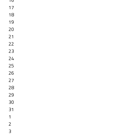
16
17
18
19
20
21
22
23
24
25
26
27
28
29
30
31
1
2
3