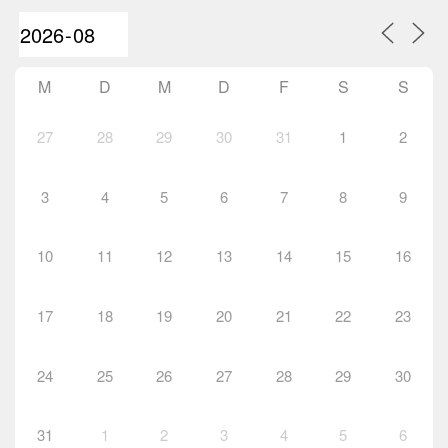
M
D
M
D
F
S
S
27
28
29
30
31
1
2
3
4
5
6
7
8
9
10
11
12
13
14
15
16
17
18
19
20
21
22
23
24
25
26
27
28
29
30
31
1
2
3
4
5
6