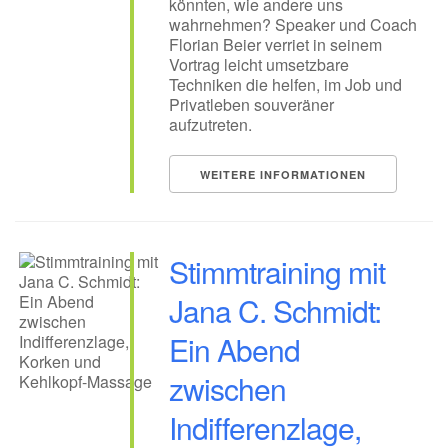
könnten, wie andere uns
wahrnehmen? Speaker und Coach
Florian Beier verriet in seinem
Vortrag leicht umsetzbare
Techniken die helfen, im Job und
Privatleben souveräner
aufzutreten.
WEITERE INFORMATIONEN
Stimmtraining mit
Jana C. Schmidt:
Ein Abend
zwischen
Indifferenzlage,