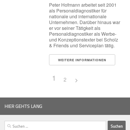
Peter Hofmann arbeitet seit 2001
als Personaldiagnostiker für
nationale und internationale
Unternehmen. Darüber hinaus war
er vor seiner Tätigkeit als
Personaldiagnostiker als Werbe-
und Konzeptionstexter bei Scholz
& Friends und Serviceplan tätig.
WEITERE INFORMATIONEN
1
2
HIER GEHTS LANG
Suchen