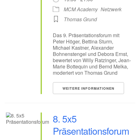
MCM Academy
Netzwerk
Thomas Grund
Das 9. Präsentationsforum mit
Peter Höger, Bettina Sturm,
Michael Kastner, Alexander
Bohnenstengel und Debora Ernst,
bewertet von Willy Ratzinger, Jean-
Marie Bottequin und Bernd Melka,
moderiert von Thomas Grund
WEITERE INFORMATIONEN
8. 5x5
Präsentationsforum