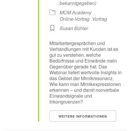
bekanntgegeben)
MCM Academy
Online-Vortrag
Vortrag
Susan Bühler
Mitarbeitergesprächen und
Verhandlungen mit Kunden ist es
gut zu verstehen, welche
Bedürfnisse und Einwände mein
Gegenüber gerade hat. Das
Webinar liefert wertvolle Insights in
das Gebiet der Mimikresonanz.
Wie kann man Mimikexpressionen
erkennen – und damit nonverbale
Einwandsignale und
Inkongruenzen?
WEITERE INFORMATIONEN