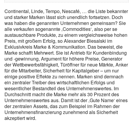
Continental, Linde, Tempo, Nescafé, … die Liste bekannter
und starker Marken lässt sich unendlich fortsetzen. Doch
was haben die genannten Unternehmen gemeinsam? Sie
alle verkaufen sogenannte ‚Commodities‘, also per se
austauschbare Produkte, zu einem vergleichsweise hohen
Preis, mit großem Erfolg, so Alexander Biesalski im
Exklusivkreis Marke & Kommunikation. Das beweist, die
Marke schafft Mehrwert. Sie ist Antrieb für Kundenbindung
und -gewinnung, Argument für höhere Preise, Generator
der Wettbewerbsfähigkeit, Türöffner für neue Märkte, Anker
für die Mitarbeiter, Sicherheit für Kapitalgeber – um nur
einige positive Effekte zu nennen. Marken sind demnach
ein zentraler Treiber des wirtschaftlichen Erfolgs und
wesentlicher Bestandteil des Unternehmenswertes. Im
Durchschnitt macht die Marke mehr als 30 Prozent des
Unternehmenswertes aus. Damit ist der ‚Gute Name‘ eines
der zentralen Assets, das zum Beispiel im Rahmen der
Unternehmensfinanzierung zunehmend als Sicherheit
akzeptiert wird.