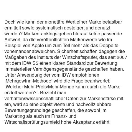
Doch wie kann der monetäre Wert einer Marke belastbar
ermittelt sowie systematisch gesteigert und genutzt
werden? Markenrankings geben hierauf keine passende
Antwort, da die veröffentlichten Markenwerte wie im
Beispiel von Apple um zum Teil mehr als das Doppelte
voneinander abweichen. Sicherheit schaffen dagegen die
Maßgaben des Instituts der Wirtschaftsprüfer, das seit 2007
mit dem IDW S5 einen klaren Standard zur Bewertung
immaterieller Vermögensgegenstände geschaffen haben.
Unter Anwendung der vom IDW empfohlenen
‚Mehrgewinn-Methode‘ wird die Frage beantwortet:
‚Welcher Mehr-Preis/Mehr-Menge kann durch die Marke
erzielt werden?‘. Bezieht man
verhaltenswissenschaftlicher Daten zur Markenstärke mit
ein, wird so eine objektivierte und nachvollziehbare
Bewertungsgrundlage geschaffen, die sowohl im
Marketing als auch im Finanz- und
Wirtschaftsprüfungsumfeld hohe Akzeptanz erfährt.