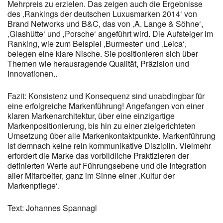
Mehrpreis zu erzielen. Das zeigen auch die Ergebnisse
des ‚Rankings der deutschen Luxusmarken 2014‘ von
Brand Networks und B&C, das von ‚A. Lange & Söhne‘,
‚Glashütte‘ und ‚Porsche‘ angeführt wird. Die Aufsteiger im
Ranking, wie zum Beispiel ‚Burmester‘ und ‚Leica‘,
belegen eine klare Nische. Sie positionieren sich über
Themen wie herausragende Qualität, Präzision und
Innovationen..
Fazit: Konsistenz und Konsequenz sind unabdingbar für
eine erfolgreiche Markenführung! Angefangen von einer
klaren Markenarchitektur, über eine einzigartige
Markenpositionierung, bis hin zu einer zielgerichteten
Umsetzung über alle Markenkontaktpunkte. Markenführung
ist demnach keine rein kommunikative Disziplin. Vielmehr
erfordert die Marke das vorbildliche Praktizieren der
definierten Werte auf Führungsebene und die Integration
aller Mitarbeiter, ganz im Sinne einer ‚Kultur der
Markenpflege‘.
Text: Johannes Spannagl