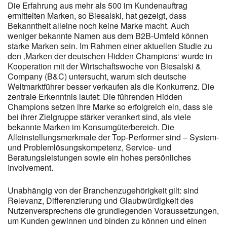
Die Erfahrung aus mehr als 500 im Kundenauftrag
ermittelten Marken, so Biesalski, hat gezeigt, dass
Bekanntheit alleine noch keine Marke macht. Auch
weniger bekannte Namen aus dem B2B-Umfeld können
starke Marken sein. Im Rahmen einer aktuellen Studie zu
den ‚Marken der deutschen Hidden Champions‘ wurde in
Kooperation mit der Wirtschaftswoche von Biesalski &
Company (B&C) untersucht, warum sich deutsche
Weltmarktführer besser verkaufen als die Konkurrenz. Die
zentrale Erkenntnis lautet: Die führenden Hidden
Champions setzen ihre Marke so erfolgreich ein, dass sie
bei ihrer Zielgruppe stärker verankert sind, als viele
bekannte Marken im Konsumgüterbereich. Die
Alleinstellungsmerkmale der Top-Performer sind – System-
und Problemlösungskompetenz, Service- und
Beratungsleistungen sowie ein hohes persönliches
Involvement.
Unabhängig von der Branchenzugehörigkeit gilt: sind
Relevanz, Differenzierung und Glaubwürdigkeit des
Nutzenversprechens die grundlegenden Voraussetzungen,
um Kunden gewinnen und binden zu können und einen