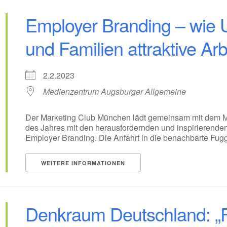
Employer Branding – wie 
und Familien attraktive Ar
2.2.2023
Medienzentrum Augsburger Allgemeine
Der Marketing Club München lädt gemeinsam mit dem Ma
des Jahres mit den herausfordernden und inspirierend
Employer Branding. Die Anfahrt in die benachbarte Fugge
WEITERE INFORMATIONEN
Denkraum Deutschland: „Fe