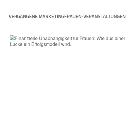
Skip
to
VERGANGENE MARKETINGFRAUEN-VERANSTALTUNGEN
content