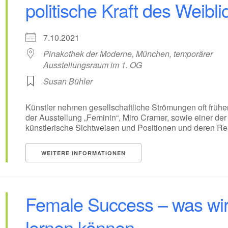
politische Kraft des Weibl
7.10.2021
Pinakothek der Moderne, München, temporärer
Ausstellungsraum im 1. OG
Susan Bühler
Künstler nehmen gesellschaftliche Strömungen oft früher
der Ausstellung „Feminin“, Miro Cramer, sowie einer de
künstlerische Sichtweisen und Positionen und deren Rel
WEITERE INFORMATIONEN
Female Success – was wir
lernen können