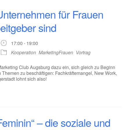
Unternehmen für Frauen
beitgeber sind
17:00 - 19:00
Kooperation
MarketingFrauen
Vortrag
rketing Club Augsburg dazu ein, sich gleich zu Beginn
en Themen zu beschäftigen: Fachkräftemangel, New Work,
rstadt lohnt sich also!
minin“ – die soziale und